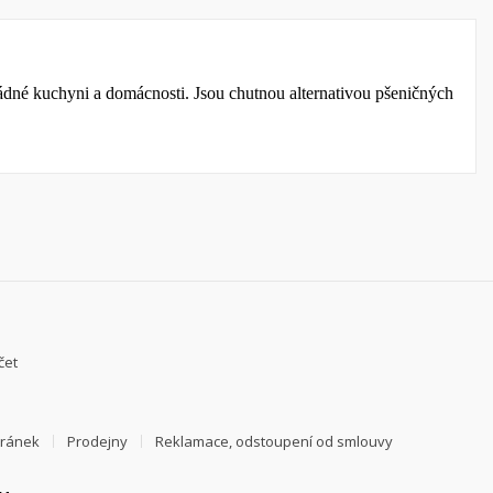
ádné kuchyni a domácnosti. Jsou chutnou alternativou pšeničných
čet
tránek
Prodejny
Reklamace, odstoupení od smlouvy