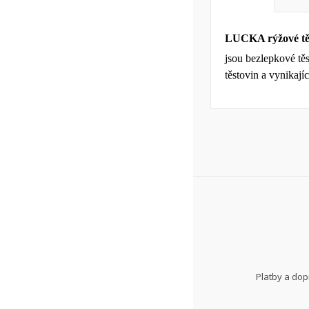
LUCKA rýžové těs
jsou bezlepkové tě
těstovin a vynikají
Platby a do