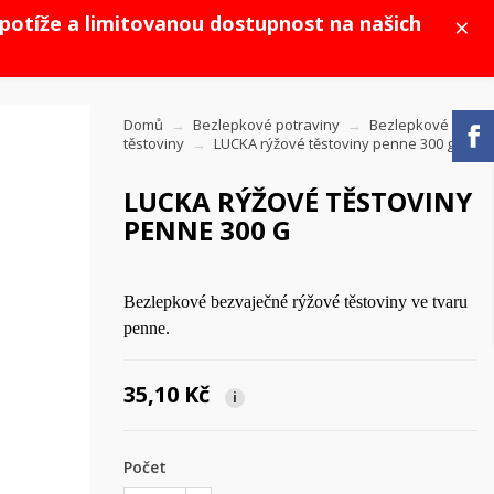
×
potíže a limitovanou dostupnost na našich
Domů
Bezlepkové potraviny
Bezlepkové
těstoviny
LUCKA rýžové těstoviny penne 300 g
LUCKA RÝŽOVÉ TĚSTOVINY
PENNE 300 G
Bezlepkové bezvaječné rýžové těstoviny ve tvaru
penne.
35,10 Kč
i
Počet