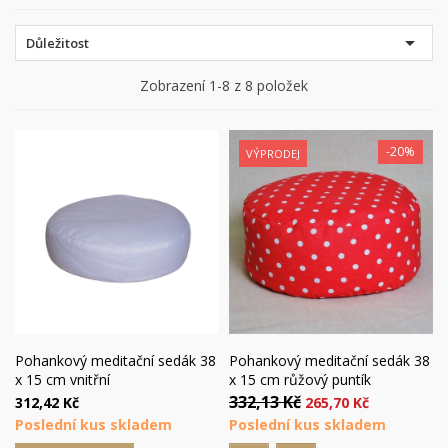

Důležitost
Zobrazení 1-8 z 8 položek
-20%
VÝPRODEJ
Pohankový meditační sedák 38
Pohankový meditační sedák 38
x 15 cm vnitřní
x 15 cm růžový puntík
332,13 Kč
312,42 Kč
265,70 Kč
Poslední kus skladem
Poslední kus skladem