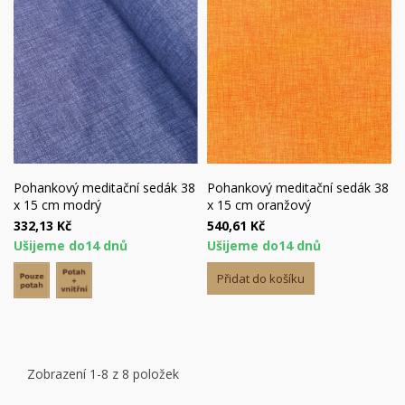
Pohankový meditační sedák 38
Pohankový meditační sedák 38
x 15 cm modrý
x 15 cm oranžový
332,13 Kč
540,61 Kč
Ušijeme do14 dnů
Ušijeme do14 dnů
Přidat do košíku
Zobrazení 1-8 z 8 položek