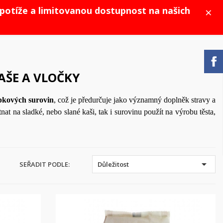
×
potíže a limitovanou dostupnost na našich
AŠE A VLOČKY
pkových surovin
, což je předurčuje jako významný doplněk stravy a
at na sladké, nebo slané kaši, tak i surovinu použít na výrobu těsta,

SEŘADIT PODLE:
Důležitost