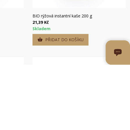
Rychlý náhled
BIO rýžová instantní kaše 200 g
21,39 Kč
Skladem
PŘIDAT DO KOŠÍKU
