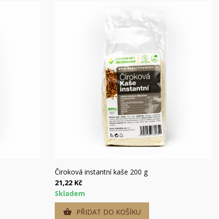
Rychlý náhled
Čiroková instantní kaše 200 g
21,22 Kč
Skladem
PŘIDAT DO KOŠÍKU
