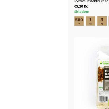
Ryc
Rýžová instantní kaše
65,20 Kč
Skladem