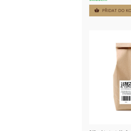
PŘIDAT DO KO
