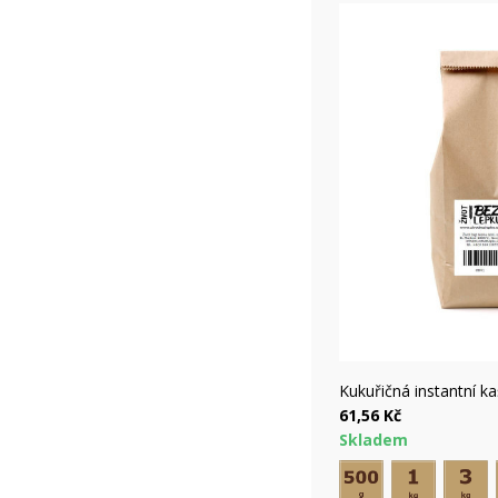
Ryc
Kukuřičná instantní k
61,56 Kč
Skladem