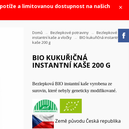
×
potíže a limitovanou dostupnost na našich
Domů
Bezlepkové potraviny
Bezlepkové
instantní kaše a vločky
BIO kukuřičná instantní
kaše 200 g
BIO KUKUŘIČNÁ
INSTANTNÍ KAŠE 200 G
Bezlepková BIO instantní kaše vyrobena ze
surovin, které nebyly geneticky modifikované.
Země původu Česká republika