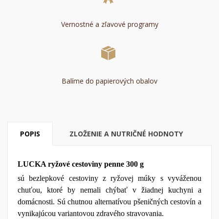
Vernostné a zľavové programy
Balíme do papierových obalov
POPIS
ZLOŽENIE A NUTRIČNÉ HODNOTY
LUCKA ryžové cestoviny penne 300 g
sú bezlepkové cestoviny z ryžovej múky s vyváženou
chuťou, ktoré by nemali chýbať v žiadnej kuchyni a
domácnosti. Sú chutnou alternatívou pšeničných cestovín a
vynikajúcou variantovou zdravého stravovania.