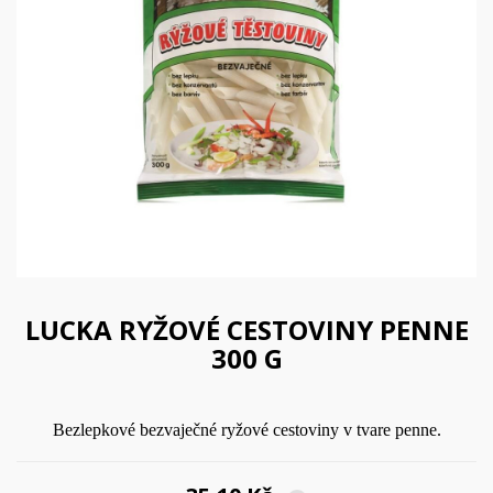
LUCKA RYŽOVÉ CESTOVINY PENNE
300 G
Bezlepkové bezvaječné ryžové cestoviny v tvare penne.