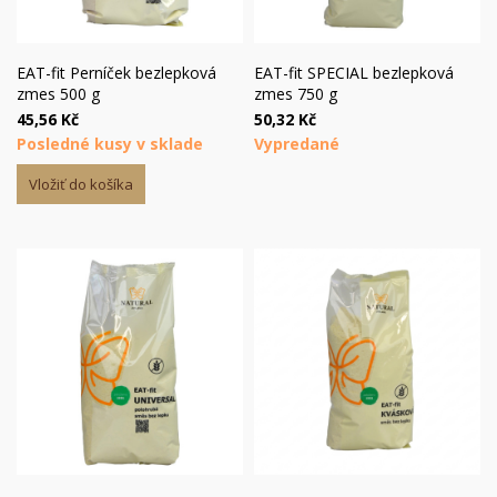
EAT-fit Perníček bezlepková
EAT-fit SPECIAL bezlepková
zmes 500 g
zmes 750 g
45,56 Kč
50,32 Kč
Posledné kusy v sklade
Vypredané
Vložiť do košíka