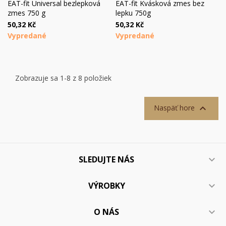
EAT-fit Universal bezlepková
EAT-fit Kvásková zmes bez
zmes 750 g
lepku 750g
50,32 Kč
50,32 Kč
Vypredané
Vypredané
Zobrazuje sa 1-8 z 8 položiek

Naspäť hore
SLEDUJTE NÁS

VÝROBKY

O NÁS
