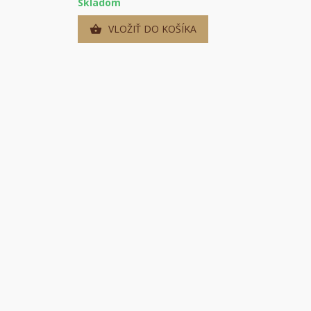
Skladom
VLOŽIŤ DO KOŠÍKA
