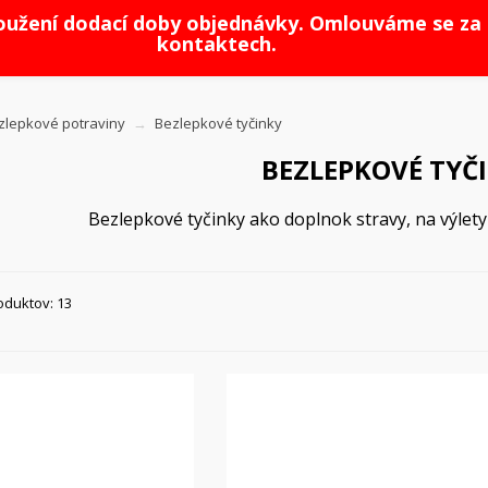
loužení dodací doby objednávky. Omlouváme se za 
kontaktech.
zlepkové potraviny
Bezlepkové tyčinky
BEZLEPKOVÉ TYČ
Bezlepkové tyčinky ako doplnok stravy, na výlety 
oduktov: 13