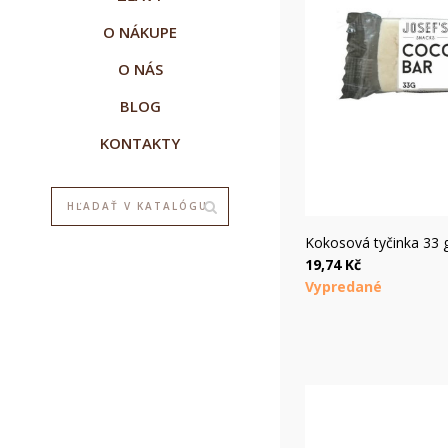
O NÁKUPE
O NÁS
BLOG
KONTAKTY
Rýc
Kokosová tyčinka 33 
19,74 Kč
Vypredané