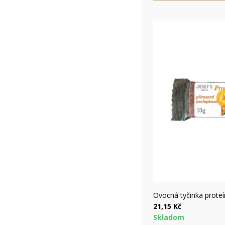
Rýc
Ovocná tyčinka prote
21,15 Kč
Skladom