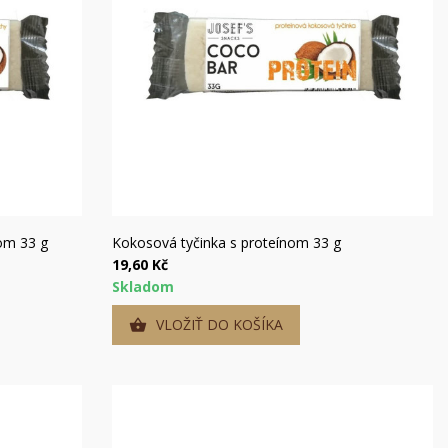
Rýchly náhľad
om 33 g
Kokosová tyčinka s proteínom 33 g
19,60 Kč
Skladom
VLOŽIŤ DO KOŠÍKA
