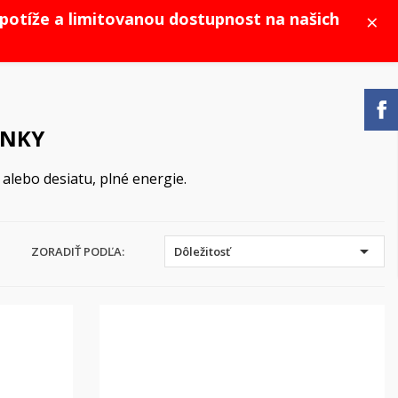
×
potíže a limitovanou dostupnost na našich
INKY
alebo desiatu, plné energie.

ZORADIŤ PODĽA:
Dôležitosť