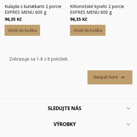
Kulajda s kuriatkami 2 porcie
Krkonošské kyselo 2 porcie
EXPRES MENU 600 g
EXPRES MENU 600 g
96,35 Kč
96,35 Kč
Vložiť do košíka
Vložiť do košíka
Zobrazuje sa 1-8 z 8 položiek

Naspäť hore
SLEDUJTE NÁS

VÝROBKY
