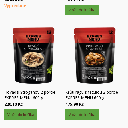
Vypredané
Vložiť do košíka
Hovädzí Stroganov 2 porcie
Krůtí ragú s fazuľou 2 porcie
EXPRES MENU 600 g
EXPRES MENU 600 g
220,10 Kč
175,90 Kč
Vložiť do košíka
Vložiť do košíka