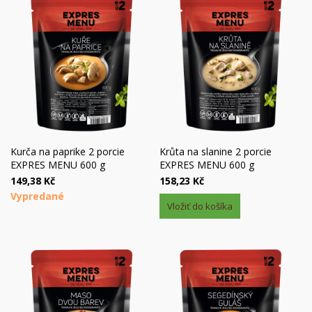
Kurča na paprike 2 porcie
Krůta na slanine 2 porcie
EXPRES MENU 600 g
EXPRES MENU 600 g
149,38 Kč
158,23 Kč
Vypredané
Vložiť do košíka