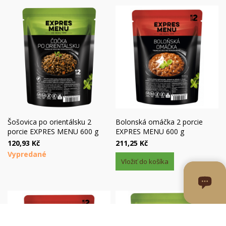
Šošovica po orientálsku 2
Bolonská omáčka 2 porcie
porcie EXPRES MENU 600 g
EXPRES MENU 600 g
120,93 Kč
211,25 Kč
Vypredané
Vložiť do košíka