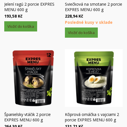
Jelení ragú 2 porcie EXPRES
Sviečková na smotane 2 porcie
MENU 600 g
EXPRES MENU 600 g
193,58 Kč
228,94 Kč
Posledné kusy v sklade
Vložiť do košíka
Vložiť do košíka
Španielsky vtáčik 2 porcie
Kôprová omáčka s vajciami 2
EXPRES MENU 600 g
porcie EXPRES MENU 600 g
264,30 Kč
131,71 Kč