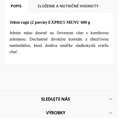
POPIS
ZLOŽENIE A NUTRIČNÉ HODNOTY
Jelení ragú (2 porcie) EXPRES MENU 600 g
Jelenie mäso dusené na červenom víne s koreňovou
zeleninou. Dochutené divokým korením a ríbezľovou
marmeládou, ktorá dodáva omáčke sladkokyslú sviežu
chuť.
SLEDUJTE NÁS

VÝROBKY
