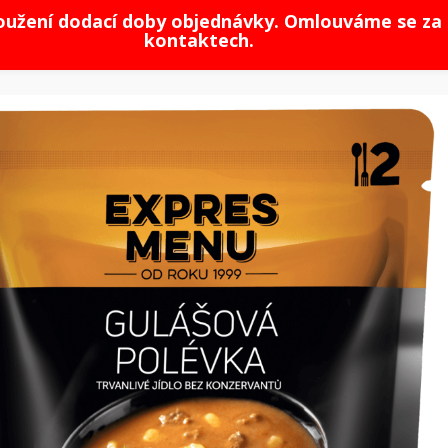
loužení dodací doby objednávky. Omlouváme se za 
kontaktech.