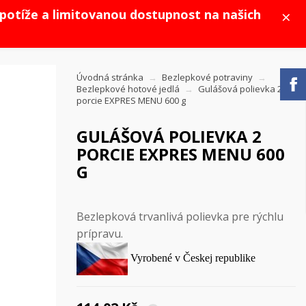
×
potíže a limitovanou dostupnost na našich
Úvodná stránka
Bezlepkové potraviny
Bezlepkové hotové jedlá
Gulášová polievka 2
porcie EXPRES MENU 600 g
GULÁŠOVÁ POLIEVKA 2
PORCIE EXPRES MENU 600
G
Bezlepková trvanlivá polievka pre rýchlu
prípravu.
Vyrobené v Českej republike