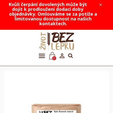
Kvůli čerpání dovolených může být
×
dojít k prodloužení dodací doby
objednávky. Omlouváme se za potíže a
limitovanou dostupnost na našich
kontaktech.

0