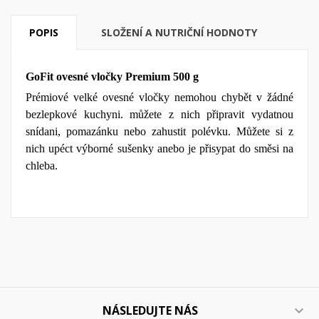
POPIS
SLOŽENÍ A NUTRIČNÍ HODNOTY
GoFit ovesné vločky Premium 500 g
Prémiové velké ovesné vločky nemohou chybět v žádné
bezlepkové kuchyni. můžete z nich připravit vydatnou
snídani, pomazánku nebo zahustit polévku. Můžete si z
nich upéct výborné sušenky anebo je přisypat do směsi na
chleba.
NÁSLEDUJTE NÁS
