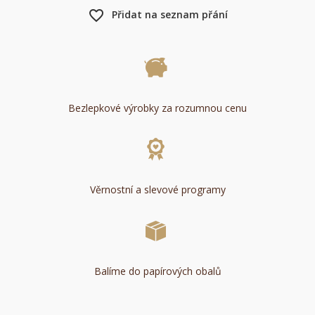
favorite_border
Přidat na seznam přání
Bezlepkové výrobky za rozumnou cenu
Věrnostní a slevové programy
Balíme do papírových obalů