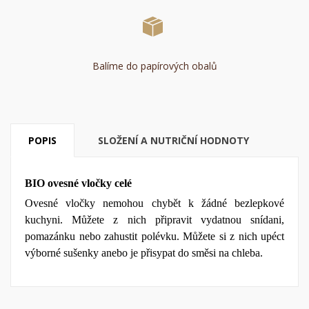
Balíme do papírových obalů
POPIS
SLOŽENÍ A NUTRIČNÍ HODNOTY
BIO ovesné vločky celé
Ovesné vločky nemohou chybět k žádné bezlepkové
kuchyni. Můžete z nich připravit vydatnou snídani,
pomazánku nebo zahustit polévku. Můžete si z nich upéct
výborné sušenky anebo je přisypat do směsi na chleba.