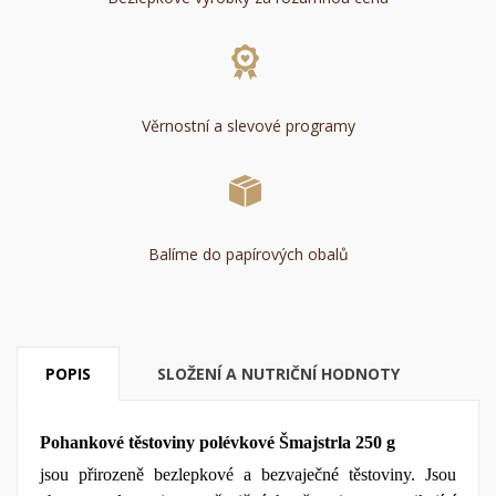
Věrnostní a slevové programy
Balíme do papírových obalů
POPIS
SLOŽENÍ A NUTRIČNÍ HODNOTY
Pohankové těstoviny polévkové Šmajstrla 250 g
jsou přirozeně bezlepkové a bezvaječné těstoviny. Jsou