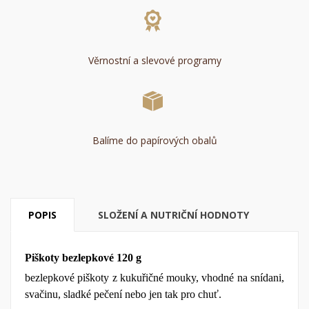
Věrnostní a slevové programy
Balíme do papírových obalů
POPIS
SLOŽENÍ A NUTRIČNÍ HODNOTY
Piškoty bezlepkové 120 g
bezlepkové piškoty z kukuřičné mouky, vhodné na snídani,
svačinu, sladké pečení nebo jen tak pro chuť.