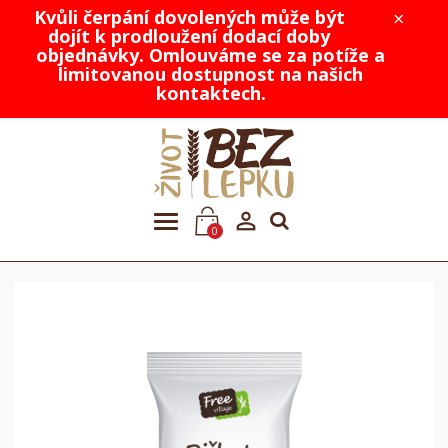
Kvůli čerpání dovolených může být
×
dojít k prodloužení dodací doby
objednávky. Omlouváme se za potíže a
limitovanou dostupnost na našich
kontaktech.

0