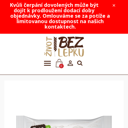
Kvůli čerpání dovolených může být
×
dojít k prodloužení dodací doby
objednávky. Omlouváme se za potíže a
limitovanou dostupnost na našich
kontaktech.

0