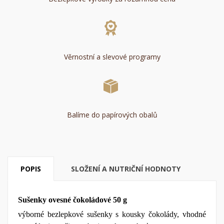
Věrnostní a slevové programy
Balíme do papírových obalů
POPIS
SLOŽENÍ A NUTRIČNÍ HODNOTY
Sušenky ovesné čokoládové 50 g
výborné bezlepkové sušenky s kousky čokolády, vhodné