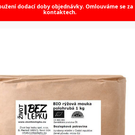
loužení dodací doby objednávky. Omlouváme se za 
kontaktech.