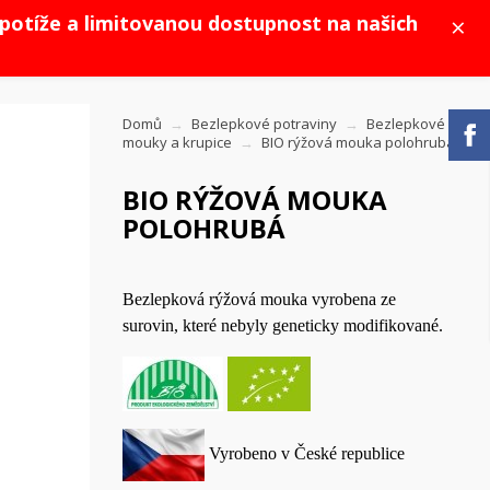
×
potíže a limitovanou dostupnost na našich
Domů
Bezlepkové potraviny
Bezlepkové
mouky a krupice
BIO rýžová mouka polohrubá
BIO RÝŽOVÁ MOUKA
POLOHRUBÁ
Bezlepková rýžová mouka vyrobena ze
surovin, které nebyly geneticky modifikované.
Vyrobeno v České republice