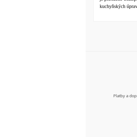
kuchyňských úpra
Platby a do