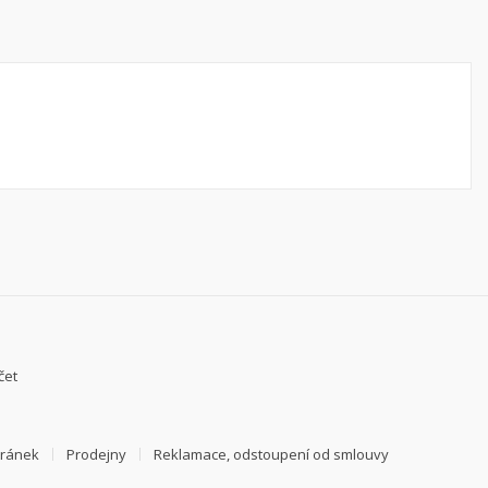
čet
tránek
Prodejny
Reklamace, odstoupení od smlouvy