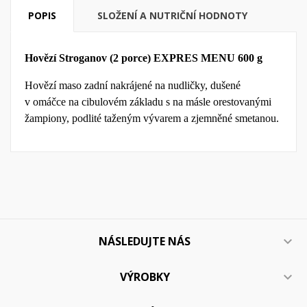
POPIS
SLOŽENÍ A NUTRIČNÍ HODNOTY
Hovězí Stroganov (2 porce) EXPRES MENU 600 g
Hovězí maso zadní nakrájené na nudličky, dušené
v omáčce na cibulovém základu s na másle orestovanými
žampiony, podlité taženým vývarem a zjemněné smetanou.
NÁSLEDUJTE NÁS

VÝROBKY
