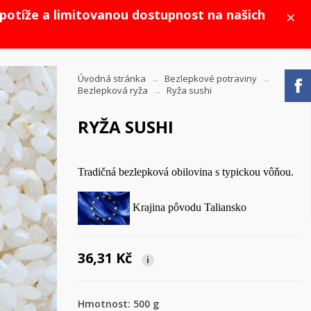
×
potíže a limitovanou dostupnost na našich
Úvodná stránka
Bezlepkové potraviny
Bezlepková ryža
Ryža sushi
RYŽA SUSHI
Tradičná bezlepková obilovina s typickou vôňou.
Krajina pôvodu Taliansko
36,31 Kč
i
Hmotnost: 500 g