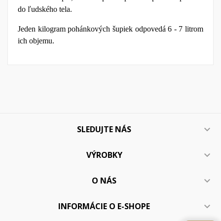
do ľudského tela.
Jeden kilogram pohánkových šupiek odpovedá 6 - 7 litrom
ich objemu.
SLEDUJTE NÁS

VÝROBKY

O NÁS

INFORMÁCIE O E-SHOPE
