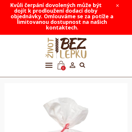
Kvůli čerpání dovolených může být
×
dojít k prodloužení dodací doby
objednávky. Omlouváme se za potíže a
limitovanou dostupnost na našich
kontaktech.

0