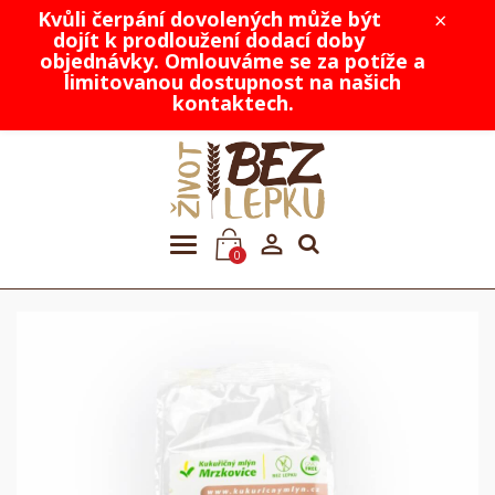
Kvůli čerpání dovolených může být
×
dojít k prodloužení dodací doby
objednávky. Omlouváme se za potíže a
limitovanou dostupnost na našich
kontaktech.

0