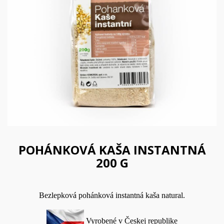
POHÁNKOVÁ KAŠA INSTANTNÁ
200 G
Bezlepková pohánková instantná kaša natural.
Vyrobené v Českej republike