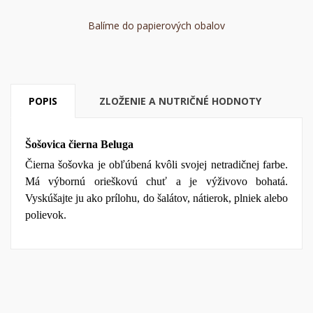
Balíme do papierových obalov
POPIS
ZLOŽENIE A NUTRIČNÉ HODNOTY
Šošovica čierna Beluga
Čierna šošovka je obľúbená kvôli svojej netradičnej farbe.
Má výbornú orieškovú chuť a je výživovo bohatá.
Vyskúšajte ju ako prílohu, do šalátov, nátierok, plniek alebo
polievok.