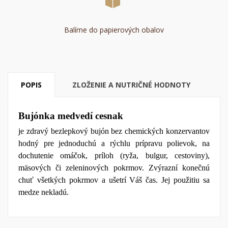
Balíme do papierových obalov
POPIS
ZLOŽENIE A NUTRIČNÉ HODNOTY
Bujónka medvedí cesnak
je zdravý bezlepkový bujón bez chemických konzervantov
hodný pre jednoduchú a rýchlu prípravu polievok, na
dochutenie omáčok, príloh (ryža, bulgur, cestoviny),
mäsových či zeleninových pokrmov. Zvýrazní konečnú
chuť všetkých pokrmov a ušetrí Váš čas. Jej použitiu sa
medze nekladú.