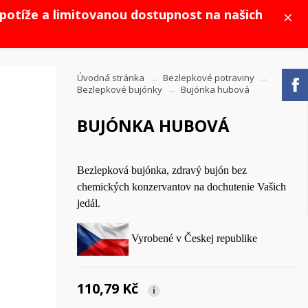
×
potíže a limitovanou dostupnost na našich
Úvodná stránka
Bezlepkové potraviny
Bezlepkové bujónky
Bujónka hubová
BUJÓNKA HUBOVÁ
Bezlepková bujónka, zdravý bujón bez
chemických konzervantov na dochutenie Vašich
jedál.
Vyrobené v Českej republike
110,79 Kč
i