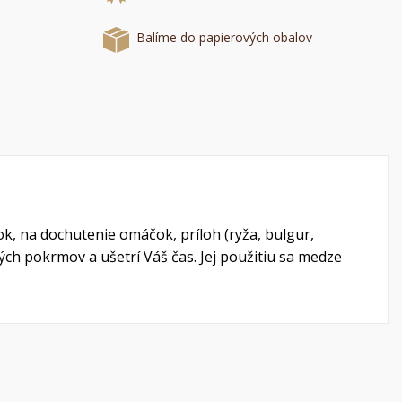
Balíme do papierových obalov
a
í
k, na dochutenie omáčok, príloh (ryža, bulgur,
ch pokrmov a ušetrí Váš čas. Jej použitiu sa medze