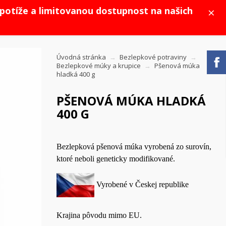
×
potíže a limitovanou dostupnost na našich
Úvodná stránka
Bezlepkové potraviny
Bezlepkové múky a krupice
Pšenová múka
hladká 400 g
PŠENOVÁ MÚKA HLADKÁ
400 G
Bezlepková pšenová múka vyrobená zo surovín,
ktoré neboli geneticky modifikované.
Vyrobené v Českej republike
Krajina pôvodu mimo EU.