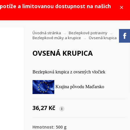
×
potíže a limitovanou dostupnost na našich
Úvodná stránka
Bezlepkové potraviny
Bezlepkové múky a krupice
Ovsená krupica
OVSENÁ KRUPICA
Bezlepková krupica z ovsených vločiek
Krajina pôvodu Maďarsko
36,27 Kč
i
Hmotnost: 500 g