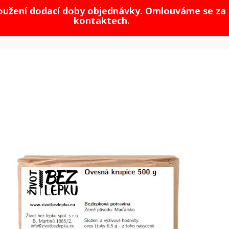
loužení dodací doby objednávky. Omlouváme se za 
kontaktech.