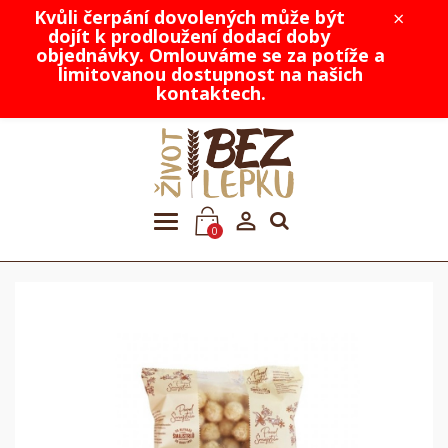
Kvůli čerpání dovolených může být
×
dojít k prodloužení dodací doby
objednávky. Omlouváme se za potíže a
limitovanou dostupnost na našich
kontaktech.

0