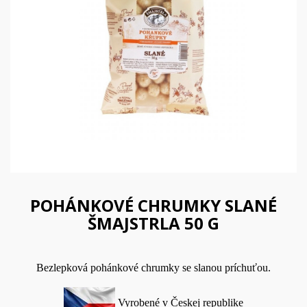
POHÁNKOVÉ CHRUMKY SLANÉ
ŠMAJSTRLA 50 G
Bezlepková pohánkové chrumky se slanou príchuťou.
Vyrobené v Českej republike