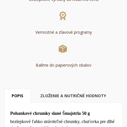
Vernostné a zľavové programy
Balíme do papierových obalov
POPIS
ZLOŽENIE A NUTRIČNÉ HODNOTY
Pohankové chrumky slané Šmajstrla 50 g
bezlepkové ľahko stráviteľné chrumky, chuťovka pre dlhé