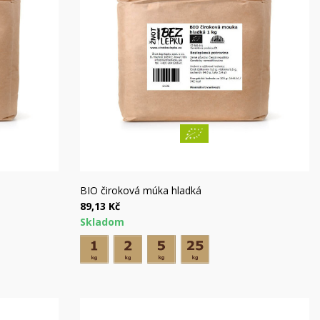
Rýchly náhľad
BIO čiroková múka hladká
89,13 Kč
Skladom