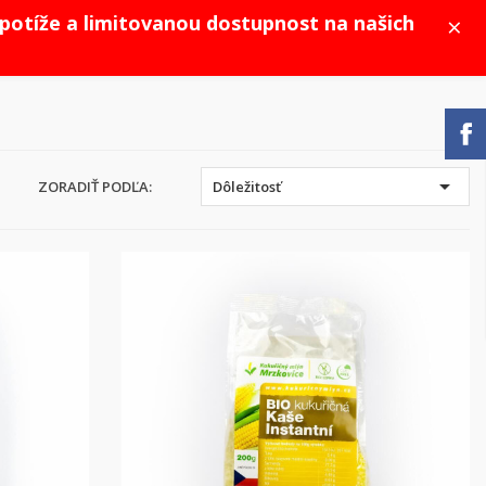
×
potíže a limitovanou dostupnost na našich

ZORADIŤ PODĽA:
Dôležitosť