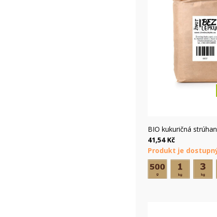
Rýc
BIO kukuričná strúha
41,54 Kč
Produkt je dostupn