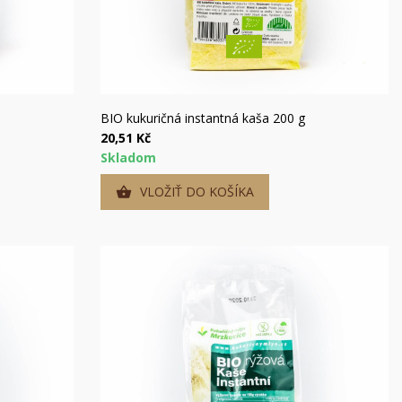
Rýchly náhľad
BIO kukuričná instantná kaša 200 g
20,51 Kč
Skladom
VLOŽIŤ DO KOŠÍKA
