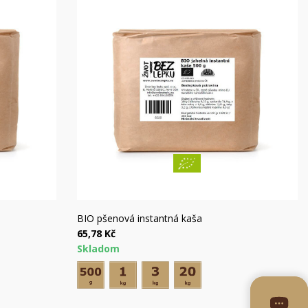
Rýchly náhľad
BIO pšenová instantná kaša
65,78 Kč
Skladom