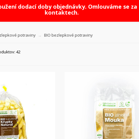
loužení dodací doby objednávky. Omlouváme se za 
kontaktech.
zlepkové potraviny
BIO bezlepkové potraviny
oduktov: 42