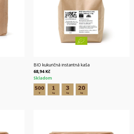
)
a
í
Rýchly náhľad
BIO kukuričná instantná kaša
68,94 Kč
Skladom