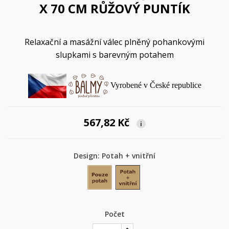
X 70 CM RŮŽOVÝ PUNTÍK
Relaxační a masážní válec plněný pohankovými
slupkami s barevným potahem
Vyrobené v České republice
567,82 Kč
i
Design: Potah + vnitřní
Pouze potah
Potah + vnitřní
Počet