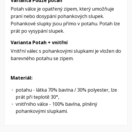
Varianta Pouze potah
Potah válce je opatřený zipem, který umožňuje
praní nebo dosypání pohankových slupek.
Pohankové slupky jsou přímo v potahu. Potah lze
prát po vysypání slupek.
Varianta Potah + vnitřní
Vnitřní válec s pohankovými slupkami je vložen do
barevného potahu se zipem.
Materiál:
potahu - látka 70% bavlna / 30% polyester, lze
prát při teplotě 30°,
vnitřního válce - 100% bavlna, plněný
pohankovými slupkami.