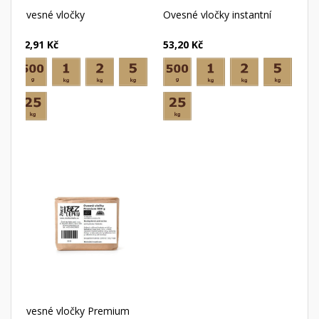
Ovesné vločky
Ovesné vločky instantní
32,91 Kč
53,20 Kč
Ovesné vločky Premium