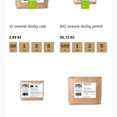
BIO ovesné vločky celé
BIO ovesné vločky jemné
52,99 Kč
35,12 Kč