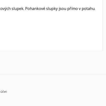
ových slupek. Pohankové slupky jsou přímo v potahu.
 účet