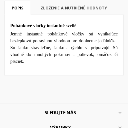
POPIS
ZLOŽENIE A NUTRIČNÉ HODNOTY
Pohánkové vločky instantné
svetlé
Jemné instantné pohánkové vločky sú vynikajúce
bezlepkovú potravinou vhodnou pre doplnenie jedálnička.
Sú ľahko stráviteľné, ľahko a rýchlo sa pripravujú. Sú
vhodné do mnohých pokrmov - polievok, omáčok či
placiek.
SLEDUJTE NÁS

VÝROBKY
