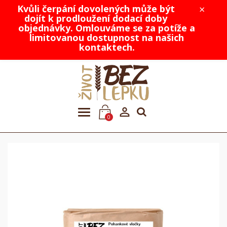
Kvůli čerpání dovolených může být
×
dojít k prodloužení dodací doby
objednávky. Omlouváme se za potíže a
limitovanou dostupnost na našich
kontaktech.

0